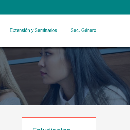
Extensión y Seminarios
Sec. Género