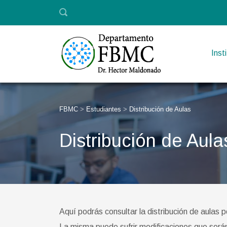
Inst
FBMC
>
Estudiantes
>
Distribución de Aulas
Distribución de Aula
Aquí podrás consultar la distribución de aulas p
La misma puede sufrir modificaciones que serán 