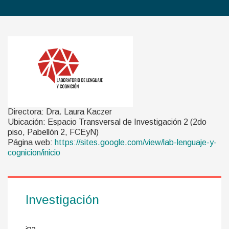
Directora: Dra. Laura Kaczer
Ubicación: Espacio Transversal de Investigación 2 (2do
piso, Pabellón 2, FCEyN)
Página web:
https://sites.google.com/view/
lab-lenguaje-y-
cognicion/
inicio
Investigación