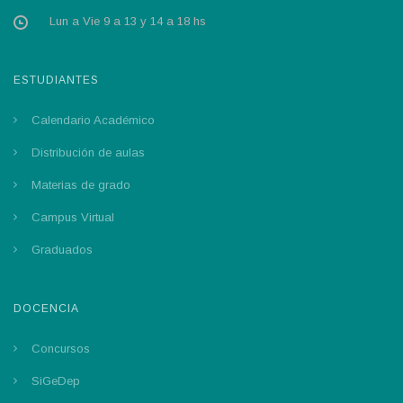
Lun a Vie 9 a 13 y 14 a 18 hs
ESTUDIANTES
Calendario Académico
Distribución de aulas
Materias de grado
Campus Virtual
Graduados
DOCENCIA
Concursos
SiGeDep