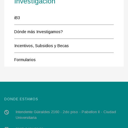
Investigación
iB3
Dónde más Investigamos?
Incentivos, Subsidios y Becas
Formularios
DONDE ESTAMOS
Intendente Güiraldes 2160 - 2do piso - Pabellon II - Ciudad
Universitaria