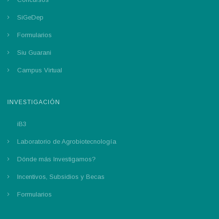
SiGeDep
Formularios
Siu Guarani
Campus Virtual
INVESTIGACIÓN
iB3
Laboratorio de Agrobiotecnología
Dónde más Investigamos?
Incentivos, Subsidios y Becas
Formularios