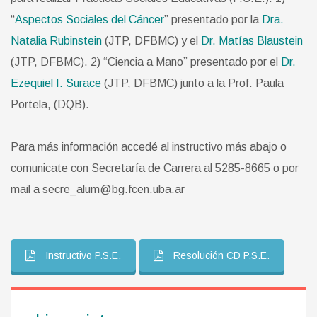
“
Aspectos Sociales del Cáncer
” presentado por la
Dra.
Natalia Rubinstein
(JTP, DFBMC) y el
Dr. Matías Blaustein
(JTP, DFBMC).
2) “Ciencia a Mano” presentado por el
Dr.
Ezequiel I. Surace
(JTP, DFBMC) junto a la Prof. Paula
Portela, (DQB).
Para más información accedé al instructivo más abajo o
comunicate con Secretaría de Carrera al 5285-8665 o por
mail a secre_alum@bg.fcen.uba.ar
Instructivo P.S.E.
Resolución CD P.S.E.