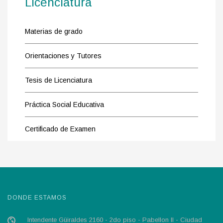
Licenciatura
Materias de grado
Orientaciones y Tutores
Tesis de Licenciatura
Práctica Social Educativa
Certificado de Examen
DONDE ESTAMOS
Intendente Güiraldes 2160 - 2do piso - Pabellon II - Ciudad