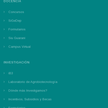
DOCENCIA
Concursos
SiGeDep
Formularios
Siu Guarani
Campus Virtual
INVESTIGACIÓN
iB3
Laboratorio de Agrobiotecnología
Dónde más Investigamos?
Incentivos, Subsidios y Becas
Formularios