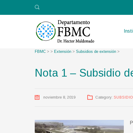
Inst
FBMC
> >
Extensión
>
Subsidios de extensión
>
Nota 1 – Subsidio d
noviembre 8, 2019
Category:
SUBSIDI
P