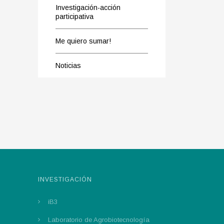
Investigación-acción
participativa
Me quiero sumar!
Noticias
INVESTIGACIÓN
iB3
Laboratorio de Agrobiotecnología