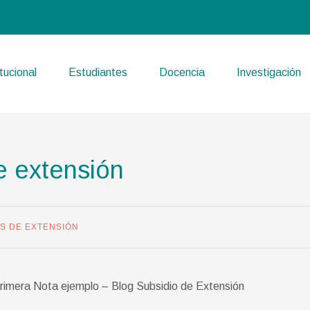
itucional
Estudiantes
Docencia
Investigación
e extensión
OS DE EXTENSIÓN
rimera Nota ejemplo – Blog Subsidio de Extensión